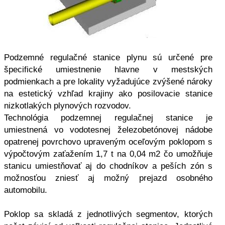
Podzemné regulačné stanice plynu sú určené pre
špecifické umiestnenie hlavne v mestských
podmienkach a pre lokality vyžadujúce zvýšené nároky
na estetický vzhľad krajiny ako posilovacie stanice
nizkotlakých plynových rozvodov.
Technológia podzemnej regulačnej stanice je
umiestnená vo vodotesnej železobetónovej nádobe
opatrenej povrchovo upraveným oceľovým poklopom s
výpočtovým zaťažením 1,7 t na 0,04 m2 čo umožňuje
stanicu umiestňovať aj do chodníkov a peších zón s
možnosťou zniesť aj možný prejazd osobného
automobilu.
Poklop sa skladá z jednotlivých segmentov, ktorých