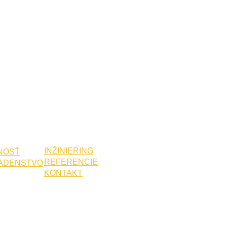
INŽINIERING
NNOSŤ
REFERENCIE
ADENSTVO
KONTAKT