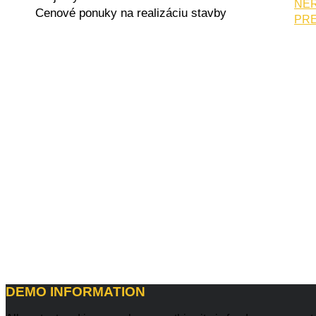
NE
Cenové ponuky na realizáciu stavby
PR
DEMO
INFORMATION